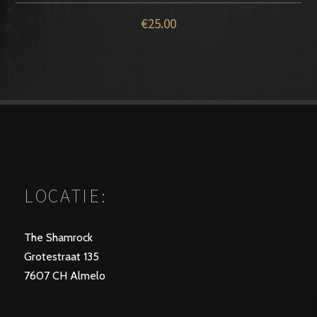
€
25.00
LOCATIE:
The Shamrock
Grotestraat 135
7607 CH Almelo