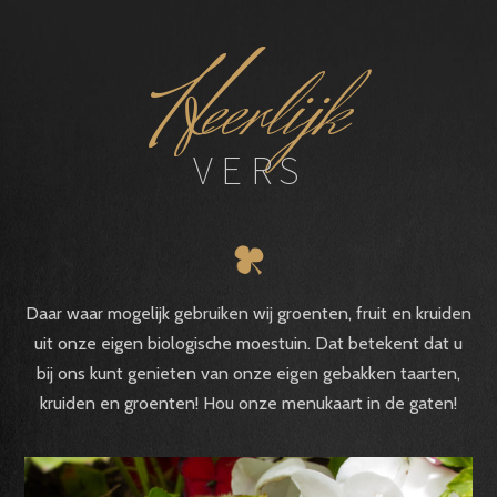
H
eerlijk
VERS
Daar waar mogelijk gebruiken wij groenten, fruit en kruiden
uit onze eigen biologische moestuin. Dat betekent dat u
bij ons kunt genieten van onze eigen gebakken taarten,
kruiden en groenten! Hou onze menukaart in de gaten!